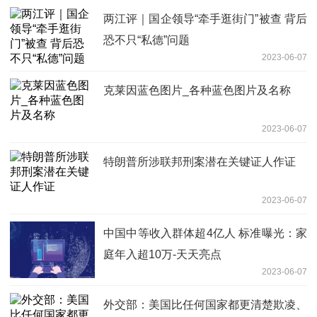
两江评｜国企领导“牵手逛街门”被查 背后
恐不只“私德”问题
2023-06-07
克莱因蓝色图片_各种蓝色图片及名称
2023-06-07
特朗普所涉联邦刑案潜在关键证人作证
2023-06-07
中国中等收入群体超4亿人 标准曝光：家
庭年入超10万-天天亮点
2023-06-07
外交部：美国比任何国家都更清楚欺凌、