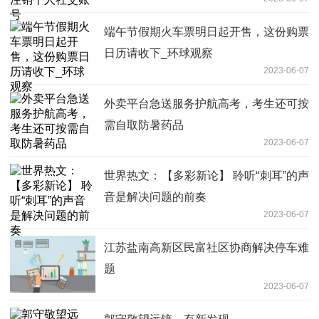
端午节假期火车票明日起开售，这份购票
日历请收下_环球观察
2023-06-07
外卖平台急送服务护航高考，考生还可按
需自取防暑药品
2023-06-07
世界热文：【多彩新论】 聆听“刺耳”的声
音是解决问题的前奏
2023-06-07
江苏盐南高新区民富社区协商解决停车难
题
2023-06-07