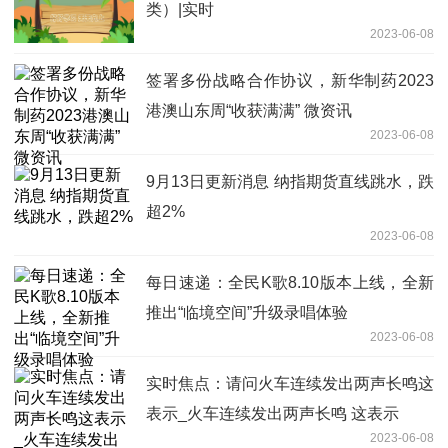
类）|实时
2023-06-08
签署多份战略合作协议，新华制药2023
港澳山东周“收获满满” 微资讯
2023-06-08
9月13日更新消息 纳指期货直线跳水，跌
超2%
2023-06-08
每日速递：全民K歌8.10版本上线，全新
推出“临境空间”升级录唱体验
2023-06-08
实时焦点：请问火车连续发出两声长鸣这
表示_火车连续发出两声长鸣 这表示
2023-06-08