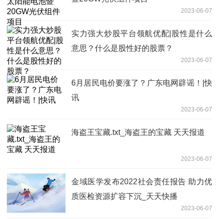
2023-06-07
实力强大炒股平台领航优配|股性是什么
意思？什么是股性好的股票？
2023-06-07
6月居民电价要涨了？广东电网辟谣！|快
讯
2023-06-07
海盗王宝藏.txt_海盗王的宝藏 天天报道
2023-06-07
金域医学发布2022社会责任报告 助力优
质医检资源扩容下沉_天天快播
2023-06-07