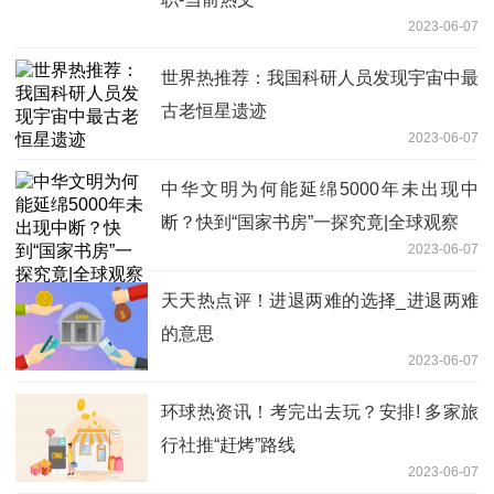
2023-06-07
世界热推荐：我国科研人员发现宇宙中最
古老恒星遗迹
2023-06-07
中华文明为何能延绵5000年未出现中
断？快到“国家书房”一探究竟|全球观察
2023-06-07
天天热点评！进退两难的选择_进退两难
的意思
2023-06-07
环球热资讯！考完出去玩？安排! 多家旅
行社推“赶烤”路线
2023-06-07