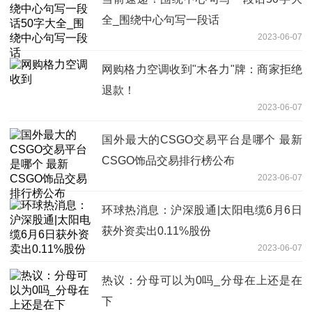
全_围绕中心句写一段话
2023-06-07
网购格力空调收到"木各力"牌：商家拒绝
退款！
2023-06-07
国外最大的CSGO交易平台是哪个 最新
CSGO饰品交易排行榜公布
2023-06-07
环球热消息：沪深股通|太阳电缆6月6日
获外资卖出0.11%股份
2023-06-07
热议：分母可以为0吗_分母在上还是在
下