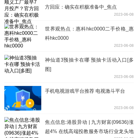
方回应：确实在积极准备中_焦点
2023-06-08
世界观热点：惠科hkc0000二手价格_惠
科hkc0000
2023-06-08
神仙道3预抽卡在哪 预抽卡活动入口[多
图]
2023-06-08
手机电视游戏平台推荐 电视激斗平台
2023-06-08
焦点信息:港股异动 | 九方财富(09636)涨
超4% 在线高端投教服务市场行业龙头地