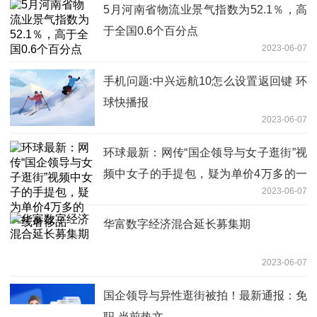
5月河南省物流业景气指数为52.1％，高
于全国0.6个百分点
2023-06-07
手机问题:中兴远航10怎么设置返回键 环
球快播报
2023-06-07
环球最新：网传“国企领导与女子逛街”视
频中女子的手提包，疑为单价4万多的一
2023-06-07
线奢侈品
华富数字经济混合延长募集期
2023-06-07
国企领导与异性逛街被拍！最新通报：免
职-当前热文