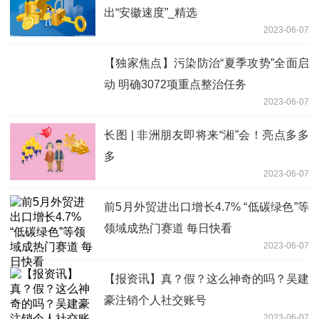
出“安徽速度”_精选
2023-06-07
【独家焦点】污染防治“夏季攻势”全面启
动 明确3072项重点整治任务
2023-06-07
长图 | 非洲朋友即将来“湘”会！亮点多多
多
2023-06-07
前5月外贸进出口增长4.7% “低碳绿色”等
领域成热门赛道 每日快看
2023-06-07
【报资讯】真？假？这么神奇的吗？吴建
豪注销个人社交账号
2023-06-07