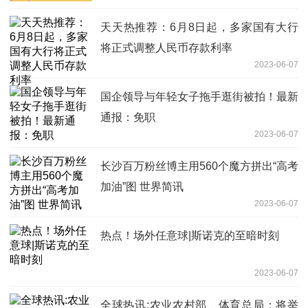
天天热推荐：6月8日起，多家国有大行
将正式调整人民币存款利率
2023-06-07
国企领导与年轻女子拖手逛街被拍！最新
通报：免职
2023-06-07
长沙百万粉丝博主用560个魔方拼出“高考
加油”图 世界简讯
2023-06-07
热点！场外任意球|斯诺克的至暗时刻
2023-06-07
全球热讯:农业农村部、体育总局：将举