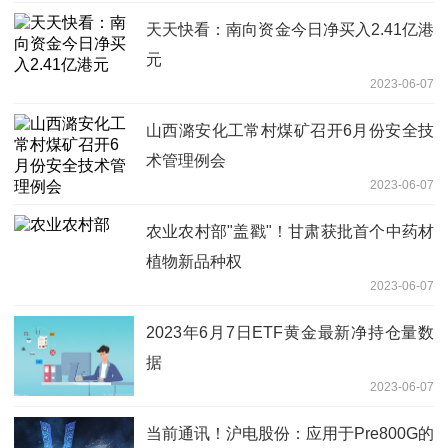
天天快看：南向资金今日净买入2.41亿港
元
2023-06-07
山西潞安化工常村煤矿召开6月份安全技
术管理例会
2023-06-07
农业农村部"盖戳"！甘肃获批首个中药材
植物新品种权
2023-06-07
2023年6月7日ETF黄金最新净持仓量数
据
2023-06-07
当前通讯！沪电股份：应用于Pre800G的