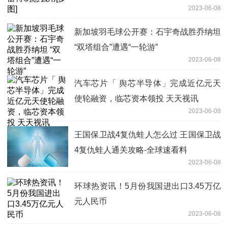
2023-06-08
新加坡羽毛球公开赛：石宇奇战胜乔纳坦
“双塔组合”遭遇“一轮游”
2023-06-08
汽车芯片「 舆芯半导体」完成近亿元天
使轮融资，临芯资本领投 天天视讯
2023-06-08
王国保卫战4复仇蛙人怎么过 王国保卫战
4复仇蛙人通关攻略-全球速看料
2023-06-08
环球热资讯！5月份我国进出口3.45万亿
元人民币
2023-06-08