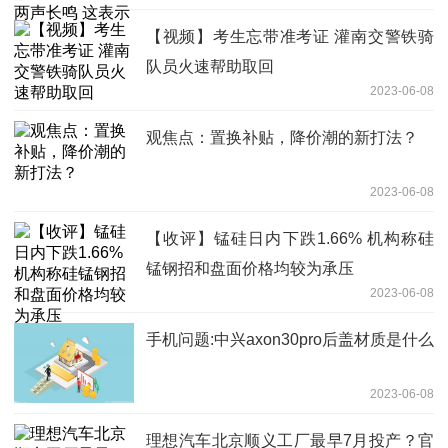
【视频】考生忘带准考证 灌南交警铁骑
队员火速帮助取回
2023-06-08
观焦点：置换补贴，降价潮的新打法？
2023-06-08
【收评】锰硅日内下跌1.66% 机构称硅
锰钢招和盘面价格均较为承压
2023-06-08
手机问题:中兴axon30pro后盖材质是什么
2023-06-08
理想汽车北京顺义工厂最早7月投产？官