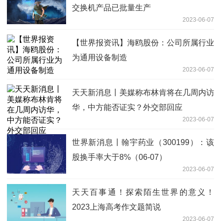
交换机产品已批量生产
2023-06-07
【世界报资讯】海鸥股份：公司所属行业
为通用设备制造
2023-06-07
天天新消息丨美媒称布林肯将在几周内访
华，中方能否证实？外交部回应
2023-06-07
世界新消息丨翰宇药业（300199）：该
股换手率大于8%（06-07）
2023-06-07
天天百事通！探索陌生世界的意义！
2023上海高考作文题简说
2023-06-07