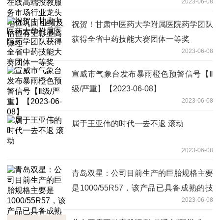
2023-06-08
位巩固 业绩及估值有望彰显高弹性
祝贺！甘肃中医药大学附属医院药学团队
获得全省中药技能大赛团体一等奖
2023-06-08
宣威市气象台发布暴雨橙色预警信号【Ⅱ
级/严重】【2023-06-08】
2023-06-08
属于王亚伟的时代一去不返 滚动
2023-06-08
青岛双星：公司目前生产的巨胎规格主要
是1000/55R57，该产品已具备成熟的技
2023-06-08
术工艺水平|环球关注