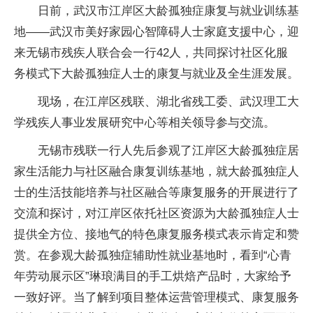
日前，武汉市江岸区大龄孤独症康复与就业训练基
地——武汉市美好家园心智障碍人士家庭支援中心，迎
来无锡市残疾人联合会一行42人，共同探讨社区化服
务模式下大龄孤独症人士的康复与就业及全生涯发展。
现场，在江岸区残联、湖北省残工委、武汉理工大
学残疾人事业发展研究中心等相关领导参与交流。
无锡市残联一行人先后参观了江岸区大龄孤独症居
家生活能力与社区融合康复训练基地，就大龄孤独症人
士的生活技能培养与社区融合等康复服务的开展进行了
交流和探讨，对江岸区依托社区资源为大龄孤独症人士
提供全方位、接地气的特色康复服务模式表示肯定和赞
赏。在参观大龄孤独症辅助性就业基地时，看到“心青
年劳动展示区”琳琅满目的手工烘焙产品时，大家给予
一致好评。当了解到项目整体运营管理模式、康复服务