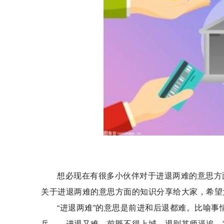
想必现在有很多小伙伴对于进退两难的意思方
关于进退两难的意思方面的知识分享给大家，希望
“进退两难”的意思是前进和后退都难。比喻事
兵……进退又难，前既不得上城，退则其师逼追。