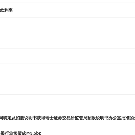
存款利率
区间确定及招股说明书获得瑞士证券交易所监管局招股说明书办公室批准的
行业负债成本3.5bp