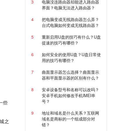
3
电脑没连路由器却能进入路由器
界面？电脑无法进入路由器？
4
把电脑变成无线路由器怎么弄？
台式电脑如何变成无线路由器？
5
重新启用U盘的技巧有什么？U盘
提速的技巧有哪些？
6
如何安全的使用U盘？U盘日常使
用的技巧有哪些？
7
曲面显示器怎么选择？曲面显示
器和平面显示器的区别有什么？
8
安卓设备型号和名称可以改吗？
安卓手机如何修改手机IMEI串
号？
一些
9
地址和域名是什么关系？互联网
域名是商标的一个组成部分对
城之
错？