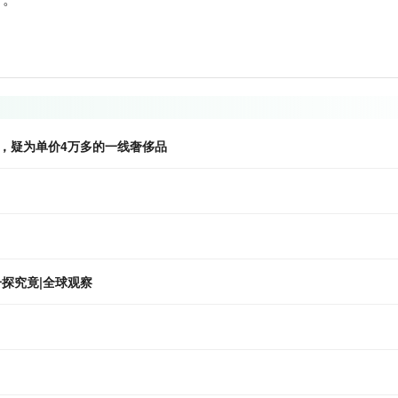
，疑为单价4万多的一线奢侈品
一探究竟|全球观察