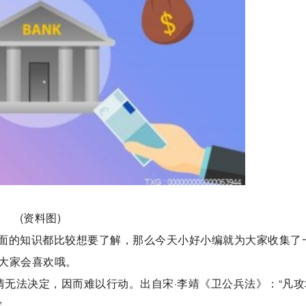
(资料图)
面的知识都比较想要了解，那么今天小好小编就为大家收集了
大家会喜欢哦。
情无法决定，因而难以行动。出自宋·李靖《卫公兵法》：“凡攻
”。