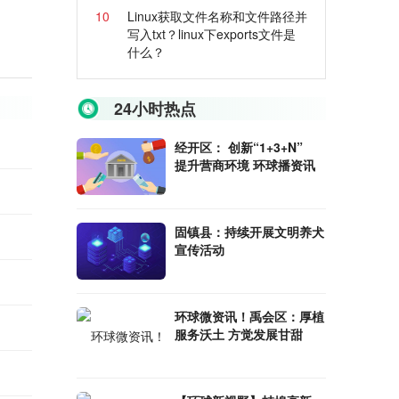
10
Linux获取文件名称和文件路径并
写入txt？linux下exports文件是
什么？
24小时热点
经开区： 创新“1+3+N”
提升营商环境 环球播资讯
固镇县：持续开展文明养犬
宣传活动
环球微资讯！禹会区：厚植
服务沃土 方觉发展甘甜