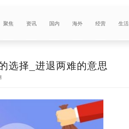
聚焦
资讯
国内
海外
经营
生活
的选择_进退两难的意思
网