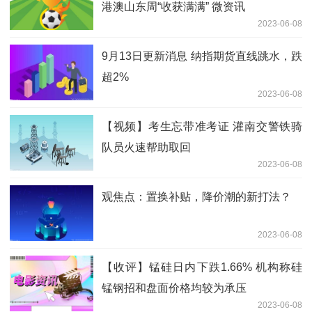
港澳山东周“收获满满” 微资讯
2023-06-08
9月13日更新消息 纳指期货直线跳水，跌
超2%
2023-06-08
【视频】考生忘带准考证 灌南交警铁骑
队员火速帮助取回
2023-06-08
观焦点：置换补贴，降价潮的新打法？
2023-06-08
【收评】锰硅日内下跌1.66% 机构称硅
锰钢招和盘面价格均较为承压
2023-06-08