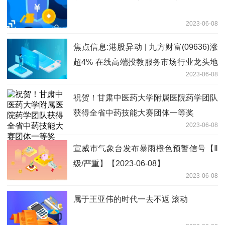
2023-06-08
焦点信息:港股异动 | 九方财富(09636)涨
超4% 在线高端投教服务市场行业龙头地
2023-06-08
位巩固 业绩及估值有望彰显高弹性
祝贺！甘肃中医药大学附属医院药学团队
获得全省中药技能大赛团体一等奖
2023-06-08
宣威市气象台发布暴雨橙色预警信号【Ⅱ
级/严重】【2023-06-08】
2023-06-08
属于王亚伟的时代一去不返 滚动