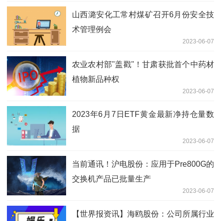
山西潞安化工常村煤矿召开6月份安全技
术管理例会
2023-06-07
农业农村部"盖戳"！甘肃获批首个中药材
植物新品种权
2023-06-07
2023年6月7日ETF黄金最新净持仓量数
据
2023-06-07
当前通讯！沪电股份：应用于Pre800G的
交换机产品已批量生产
2023-06-07
【世界报资讯】海鸥股份：公司所属行业