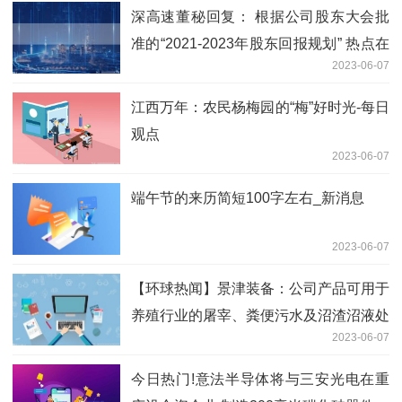
深高速董秘回复： 根据公司股东大会批
准的“2021-2023年股东回报规划” 热点在
2023-06-07
线
江西万年：农民杨梅园的“梅”好时光-每日
观点
2023-06-07
端午节的来历简短100字左右_新消息
2023-06-07
【环球热闻】景津装备：公司产品可用于
养殖行业的屠宰、粪便污水及沼渣沼液处
2023-06-07
理等
今日热门!意法半导体将与三安光电在重