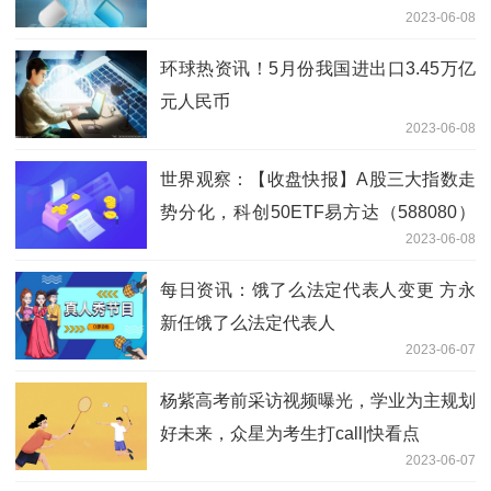
2023-06-08
环球热资讯！5月份我国进出口3.45万亿
元人民币
2023-06-08
世界观察：【收盘快报】A股三大指数走
势分化，科创50ETF易方达（588080）
2023-06-08
成交额达4.87亿元
每日资讯：饿了么法定代表人变更 方永
新任饿了么法定代表人
2023-06-07
杨紫高考前采访视频曝光，学业为主规划
好未来，众星为考生打call|快看点
2023-06-07