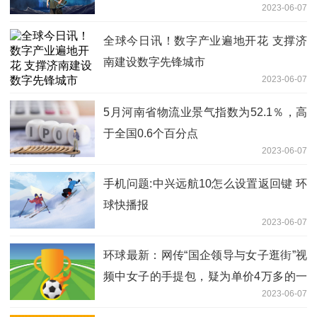
2023-06-07
全球今日讯！数字产业遍地开花 支撑济
南建设数字先锋城市
2023-06-07
5月河南省物流业景气指数为52.1％，高
于全国0.6个百分点
2023-06-07
手机问题:中兴远航10怎么设置返回键 环
球快播报
2023-06-07
环球最新：网传“国企领导与女子逛街”视
频中女子的手提包，疑为单价4万多的一
2023-06-07
线奢侈品