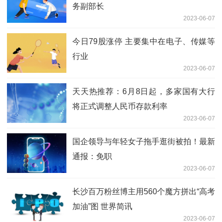
务副部长
2023-06-07
今日79股涨停 主要集中在电子、传媒等
行业
2023-06-07
天天热推荐：6月8日起，多家国有大行
将正式调整人民币存款利率
2023-06-07
国企领导与年轻女子拖手逛街被拍！最新
通报：免职
2023-06-07
长沙百万粉丝博主用560个魔方拼出“高考
加油”图 世界简讯
2023-06-07