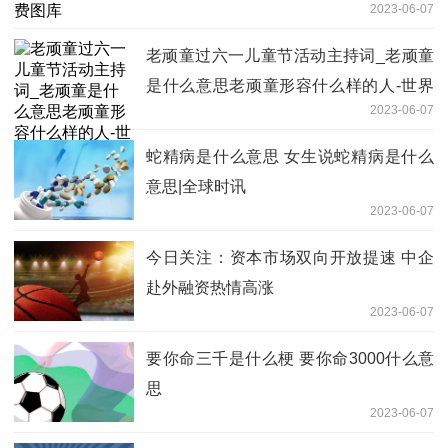
2023-06-07
老顽童过六一儿童节活动主持词_老顽童
是什么意思老顽童形容什么样的人-世界
2023-06-07
讯息
蛇精病是什么意思 女生说蛇精病是什么
意思|全球时讯
2023-06-07
今日关注：资本市场双向开放提速 中企
赴外融资热情高涨
2023-06-07
要你命三千是什么梗 要你命3000什么意
思
2023-06-07