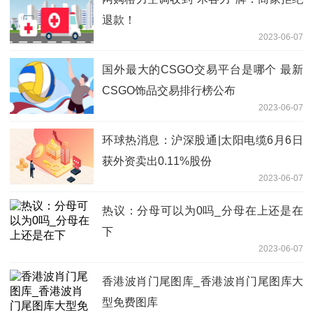
退款！
2023-06-07
国外最大的CSGO交易平台是哪个 最新
CSGO饰品交易排行榜公布
2023-06-07
环球热消息：沪深股通|太阳电缆6月6日
获外资卖出0.11%股份
2023-06-07
热议：分母可以为0吗_分母在上还是在
下
2023-06-07
香港波肖门尾图库_香港波肖门尾图库大
型免费图库