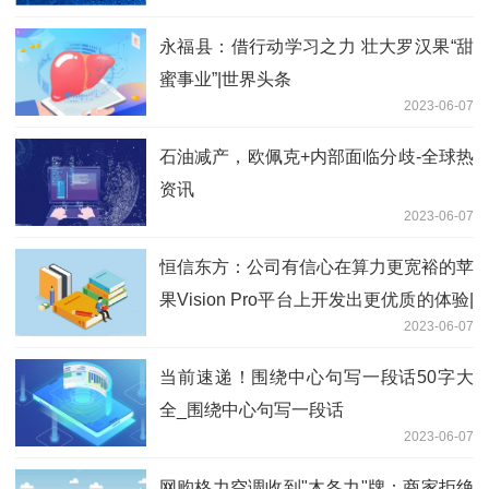
永福县：借行动学习之力 壮大罗汉果“甜
蜜事业”|世界头条
2023-06-07
石油减产，欧佩克+内部面临分歧-全球热
资讯
2023-06-07
恒信东方：公司有信心在算力更宽裕的苹
果Vision Pro平台上开发出更优质的体验|
2023-06-07
天天实时
当前速递！围绕中心句写一段话50字大
全_围绕中心句写一段话
2023-06-07
网购格力空调收到"木各力"牌：商家拒绝