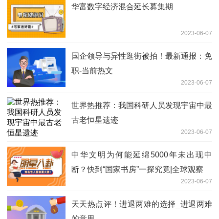
华富数字经济混合延长募集期
2023-06-07
国企领导与异性逛街被拍！最新通报：免
职-当前热文
2023-06-07
世界热推荐：我国科研人员发现宇宙中最
古老恒星遗迹
2023-06-07
中华文明为何能延绵5000年未出现中
断？快到“国家书房”一探究竟|全球观察
2023-06-07
天天热点评！进退两难的选择_进退两难
的意思