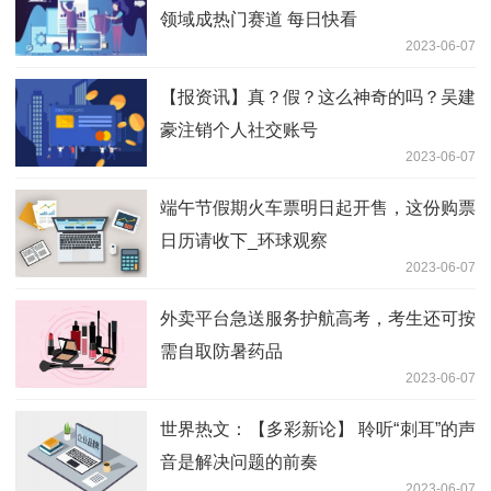
领域成热门赛道 每日快看
2023-06-07
【报资讯】真？假？这么神奇的吗？吴建
豪注销个人社交账号
2023-06-07
端午节假期火车票明日起开售，这份购票
日历请收下_环球观察
2023-06-07
外卖平台急送服务护航高考，考生还可按
需自取防暑药品
2023-06-07
世界热文：【多彩新论】 聆听“刺耳”的声
音是解决问题的前奏
2023-06-07