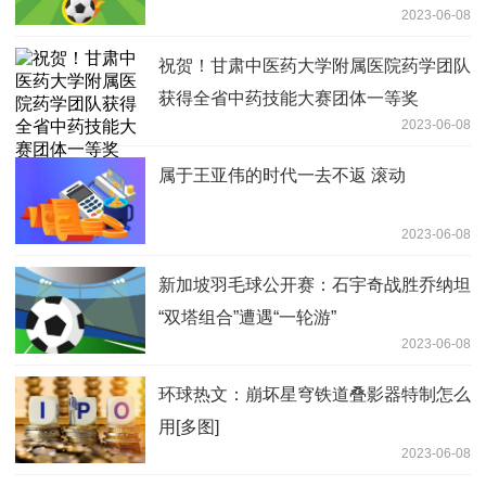
2023-06-08
祝贺！甘肃中医药大学附属医院药学团队
获得全省中药技能大赛团体一等奖
2023-06-08
属于王亚伟的时代一去不返 滚动
2023-06-08
新加坡羽毛球公开赛：石宇奇战胜乔纳坦
“双塔组合”遭遇“一轮游”
2023-06-08
环球热文：崩坏星穹铁道叠影器特制怎么
用[多图]
2023-06-08