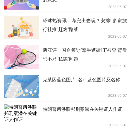
2023-06-07
环球热资讯！考完出去玩？安排! 多家旅
行社推“赶烤”路线
2023-06-07
两江评｜国企领导“牵手逛街门”被查 背后
恐不只“私德”问题
2023-06-07
克莱因蓝色图片_各种蓝色图片及名称
2023-06-07
特朗普所涉联邦刑案潜在关键证人作证
2023-06-07