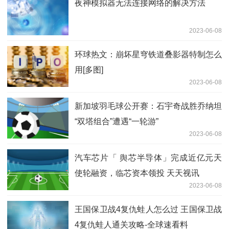
夜神模拟器无法连接网络的解决方法
2023-06-08
环球热文：崩坏星穹铁道叠影器特制怎么
用[多图]
2023-06-08
新加坡羽毛球公开赛：石宇奇战胜乔纳坦
“双塔组合”遭遇“一轮游”
2023-06-08
汽车芯片「 舆芯半导体」完成近亿元天
使轮融资，临芯资本领投 天天视讯
2023-06-08
王国保卫战4复仇蛙人怎么过 王国保卫战
4复仇蛙人通关攻略-全球速看料