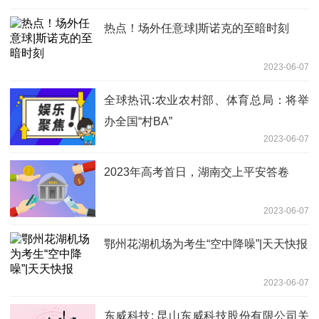
热点！场外任意球|斯诺克的至暗时刻
2023-06-07
全球热讯:农业农村部、体育总局：将举
办全国“村BA”
2023-06-07
2023年高考首日，湖南交上平安答卷
2023-06-07
鄂州花湖机场为考生“空中降噪”|天天快报
2023-06-07
东威科技: 昆山东威科技股份有限公司关