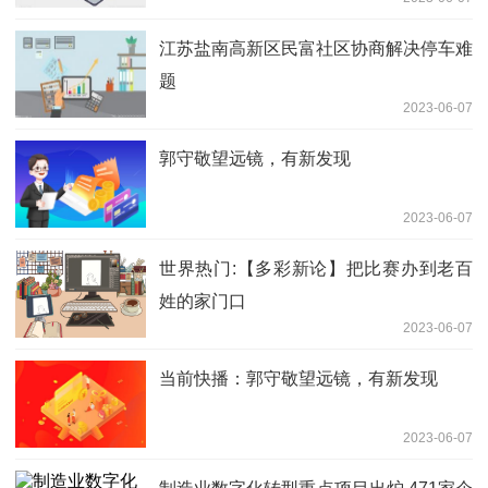
江苏盐南高新区民富社区协商解决停车难
题
2023-06-07
郭守敬望远镜，有新发现
2023-06-07
世界热门:【多彩新论】把比赛办到老百
姓的家门口
2023-06-07
当前快播：郭守敬望远镜，有新发现
2023-06-07