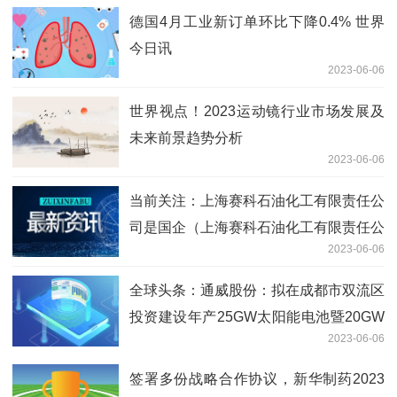
德国4月工业新订单环比下降0.4% 世界
今日讯
2023-06-06
世界视点！2023运动镜行业市场发展及
未来前景趋势分析
2023-06-06
当前关注：上海赛科石油化工有限责任公
司是国企（上海赛科石油化工有限责任公
2023-06-06
司）
全球头条：通威股份：拟在成都市双流区
投资建设年产25GW太阳能电池暨20GW
2023-06-06
光伏组件项目
签署多份战略合作协议，新华制药2023