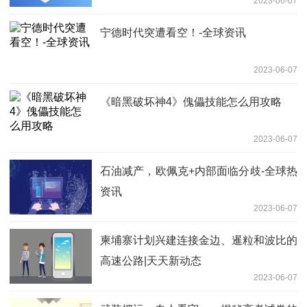
2023-06-07
宁德时代突遭看空！-全球资讯
2023-06-07
《暗黑破坏神4》傀儡技能怎么用攻略
2023-06-07
石油减产，欧佩克+内部面临分歧-全球热
资讯
2023-06-07
柬埔寨计划兴建连接金边、暹粒和波比的
高速公路|天天新动态
2023-06-07