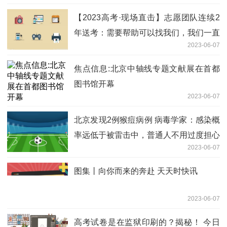
【2023高考·现场直击】志愿团队连续2
年送考：需要帮助可以找我们，我们一直
2023-06-07
在
焦点信息:北京中轴线专题文献展在首都
图书馆开幕
2023-06-07
北京发现2例猴痘病例 病毒学家：感染概
率远低于被雷击中，普通人不用过度担心
2023-06-07
世界微速讯
图集丨向你而来的奔赴 天天时快讯
2023-06-07
高考试卷是在监狱印刷的？揭秘！ 今日