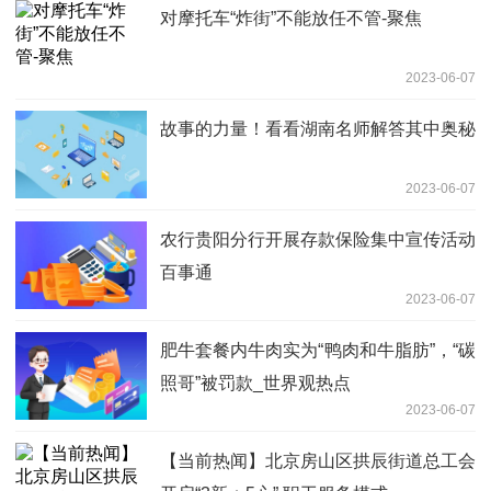
对摩托车“炸街”不能放任不管-聚焦
2023-06-07
故事的力量！看看湖南名师解答其中奥秘
2023-06-07
农行贵阳分行开展存款保险集中宣传活动
百事通
2023-06-07
肥牛套餐内牛肉实为“鸭肉和牛脂肪”，“碳
照哥”被罚款_世界观热点
2023-06-07
【当前热闻】北京房山区拱辰街道总工会