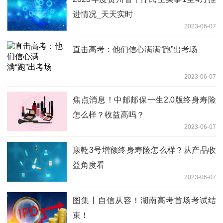
进情况_天天实时
2023-06-07
直击高考：他们信心满满“跑”出考场
2023-06-07
焦点消息！中邮邮保一生2.0版终身寿险
怎么样？收益高吗？
2023-06-07
康乾3号增额终身寿险怎么样？从产品收
益角度看
2023-06-07
图集丨自信从容！湖南高考首场考试结
束！