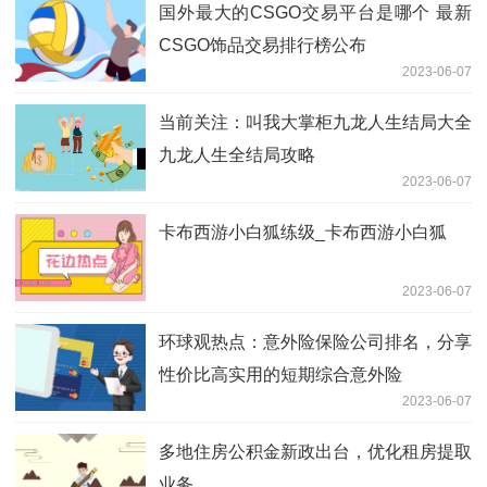
国外最大的CSGO交易平台是哪个 最新
CSGO饰品交易排行榜公布
2023-06-07
当前关注：叫我大掌柜九龙人生结局大全
九龙人生全结局攻略
2023-06-07
卡布西游小白狐练级_卡布西游小白狐
2023-06-07
环球观热点：意外险保险公司排名，分享
性价比高实用的短期综合意外险
2023-06-07
多地住房公积金新政出台，优化租房提取
业务