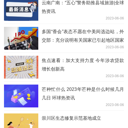
云南广南：“五心”警务助推县域旅游|全球
热资讯
2023-06-06
多国“香会”表态不愿在中美间选边站，外
交部：充分说明有关国家已引起地区国家
2023-06-06
警惕
焦点速看：加大支持力度 今年涉农贷款
增长创新高
2023-06-06
芒种忙什么 2023年芒种是什么时候几月
几日 环球热资讯
2023-06-06
崇川区生态修复示范基地成立