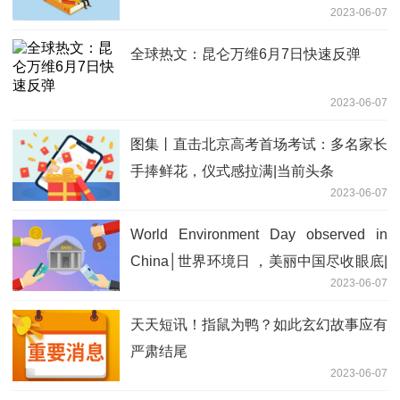
2023-06-07
天天实时
全球热文：昆仑万维6月7日快速反弹
2023-06-07
图集丨直击北京高考首场考试：多名家长
手捧鲜花，仪式感拉满|当前头条
2023-06-07
World Environment Day observed in
China│世界环境日 ，美丽中国尽收眼底|
2023-06-07
环球快资讯
天天短讯！指鼠为鸭？如此玄幻故事应有
严肃结尾
2023-06-07