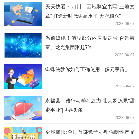
天天快看：四川：因地制宜书写“土地文
章” 打造新时代更高水平“天府粮仓”
2023-06-07
当前短讯！港股部分内房股走强 合景泰
富、龙光集团涨超7%
2023-06-07
蜘蛛侠教你如何正确使用「多元宇宙」
2023-06-07
永福县：借行动学习之力 壮大罗汉果“甜
蜜事业”|世界头条
2023-06-07
全球播报:全国首部免予办理强制性产品