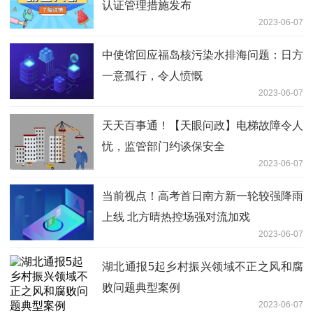
认证管理措施发布
2023-06-07
中使馆回应福岛核污染水排海问题：日方
一意孤行，令人愤慨
2023-06-07
天天百事通！【天眼问政】电梯故障令人
忧，监管部门约谈保安全
2023-06-07
当前视点！高考首日南方新一轮较强降雨
上线 北方晴热控场强对流加戏
2023-06-07
湖北通报5起乡村振兴领域不正之风和腐
败问题典型案例
2023-06-07