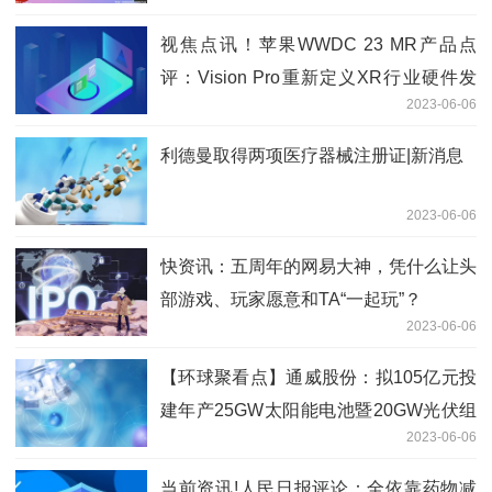
视焦点讯！苹果WWDC 23 MR产品点
评：Vision Pro重新定义XR行业硬件发
2023-06-06
展方向
利德曼取得两项医疗器械注册证|新消息
2023-06-06
快资讯：五周年的网易大神，凭什么让头
部游戏、玩家愿意和TA“一起玩”？
2023-06-06
【环球聚看点】通威股份：拟105亿元投
建年产25GW太阳能电池暨20GW光伏组
2023-06-06
件项目
当前资讯!人民日报评论：全依靠药物减