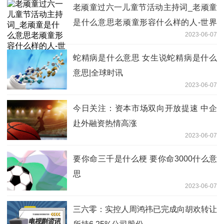
老顽童过六一儿童节活动主持词_老顽童
是什么意思老顽童形容什么样的人-世界
2023-06-07
讯息
蛇精病是什么意思 女生说蛇精病是什么
意思|全球时讯
2023-06-07
今日关注：资本市场双向开放提速 中企
赴外融资热情高涨
2023-06-07
要你命三千是什么梗 要你命3000什么意
思
2023-06-07
三六零：实控人周鸿祎已完成向胡欢转让