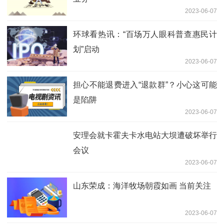
2023-06-07
环球看热讯：“百场万人眼科普查惠民计
划”启动
2023-06-07
担心不能退费进入“退款群”？小心这可能
是陷阱
2023-06-07
安理会就卡霍夫卡水电站大坝遭破坏举行
会议
2023-06-07
山东荣成：海洋牧场朝霞如画 当前关注
2023-06-07