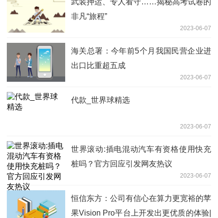
武装押运、专人看守……揭秘高考试卷的
非凡“旅程”
2023-06-07
海关总署：今年前5个月我国民营企业进
出口比重超五成
2023-06-07
代款_世界球精选
2023-06-07
世界滚动:插电混动汽车有资格使用快充
桩吗？官方回应引发网友热议
2023-06-07
恒信东方：公司有信心在算力更宽裕的苹
果Vision Pro平台上开发出更优质的体验|