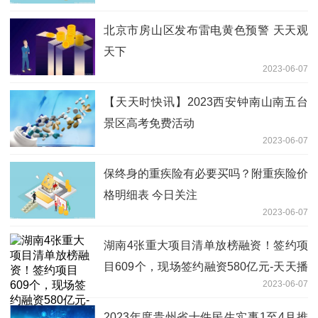
北京市房山区发布雷电黄色预警 天天观
天下
2023-06-07
【天天时快讯】2023西安钟南山南五台
景区高考免费活动
2023-06-07
保终身的重疾险有必要买吗？附重疾险价
格明细表 今日关注
2023-06-07
湖南4张重大项目清单放榜融资！签约项
目609个，现场签约融资580亿元-天天播
2023-06-07
报
2023年度贵州省十件民生实事1至4月推