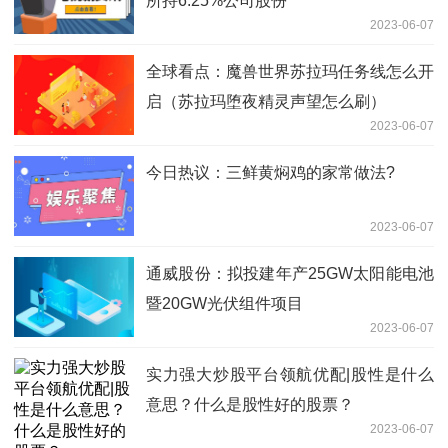
所持6.25%公司股份
2023-06-07
全球看点：魔兽世界苏拉玛任务线怎么开
启（苏拉玛堕夜精灵声望怎么刷）
2023-06-07
今日热议：三鲜黄焖鸡的家常做法?
2023-06-07
通威股份：拟投建年产25GW太阳能电池
暨20GW光伏组件项目
2023-06-07
实力强大炒股平台领航优配|股性是什么
意思？什么是股性好的股票？
2023-06-07