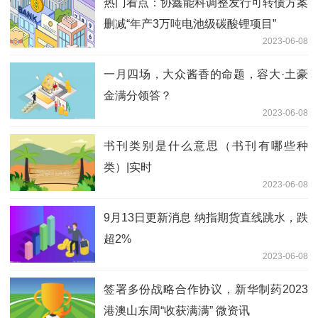
热门看点：协鑫能科调整发行可转债方案
删减“年产3万吨电池级碳酸锂项目”
2023-06-08
一月四场，大众酱香的命题，容大·土豪
金满分领答？
2023-06-08
书刊类别是什么意思（书刊有哪些种
类）|实时
2023-06-08
9月13日更新消息 纳指期货直线跳水，跌
超2%
2023-06-08
签署多份战略合作协议，新华制药2023
港澳山东周“收获满满” 微资讯