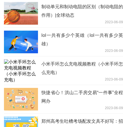
制动单元和制动电阻的区别（制动电阻的
作用）|全球动态
2023-06-09
lol一共有多少个英雄（lol一共有多少英
雄）
2023-06-09
小米手环怎么充电视频教程（小米手环怎
么充电）
2023-06-09
快捷省心！洪山二手房交易“一件事”全程
网办
2023-06-09
郑州高考生吐槽考场配发文具不好写：招