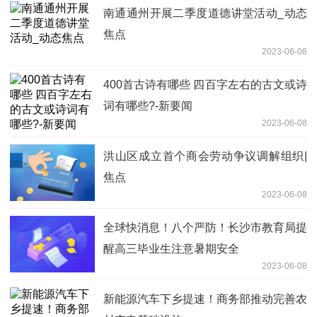
南通通州开展二季度道德讲堂活动_动态
焦点
2023-06-08
400首古诗有哪些 四百字左右的古文或诗
词有哪些?-新要闻
2023-06-08
洪山区成立首个商会劳动争议调解组织|
焦点
2023-06-08
全球快消息！八个严防！长沙市教育局提
醒高三毕业生注意暑期安全
2023-06-08
新能源汽车下乡提速！商务部推动完善农