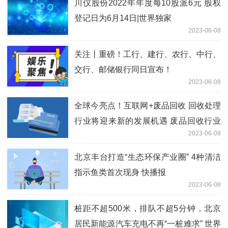
川仪股份2022年年度每10股派6元 股权
登记日为6月14日|世界独家
2023-06-08
关注丨重磅！工行、建行、农行、中行、
交行、邮储银行同日宣布！
2023-06-08
全球今亮点！互联网+废品回收 回收处理
行业将迎来新的发展机遇 废品回收行业
2023-06-08
市场发展现状
北京丰台打造“生态环保产业圈” 4种清洁
指示鱼类首次现身 快播报
2023-06-08
桩距不超500米，排队不超5分钟，北京
居民新能源汽车充电不再“一桩难求” 世界