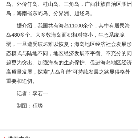
岛、外伶仃岛、桂山岛、三角岛，广西壮族自治区涠洲
岛，海南省东屿岛、分界洲、赵述岛。
据介绍，我国共有海岛11000余个，其中有居民海
岛480多个。大多数海岛面积相对狭小，生态系统脆
弱，一旦遭受破坏难以恢复；海岛地区经济社会发展形
态模式与陆地不同，地区经济发展不平衡、不充分的问
题更为突出。加强海岛的生态保护、促进海岛地区经济
高质量发展，探索“人岛和谐”可持续发展之路显得格外
重要和迫切。
记者：李若一
制图：程璨