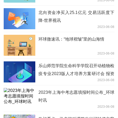
2023-06-08
北向资金净买入25.1亿元 交易活跃度下
降-世界视讯
2023-06-08
环球微速讯：“地球褶皱”里的山海情
2023-06-08
乐山师范学院生命科学学院召开动植物检
疫专业2023版人才培养方案研讨会 报资
2023-06-08
讯
2023年上海中考志愿填报时间公布_环球
时讯
2023-06-08