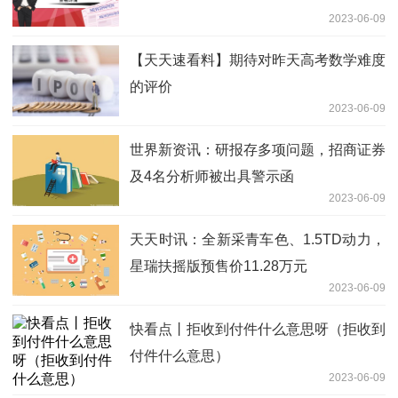
2023-06-09
【天天速看料】期待对昨天高考数学难度
的评价
2023-06-09
世界新资讯：研报存多项问题，招商证券
及4名分析师被出具警示函
2023-06-09
天天时讯：全新采青车色、1.5TD动力，
星瑞扶摇版预售价11.28万元
2023-06-09
快看点丨拒收到付件什么意思呀（拒收到
付件什么意思）
2023-06-09