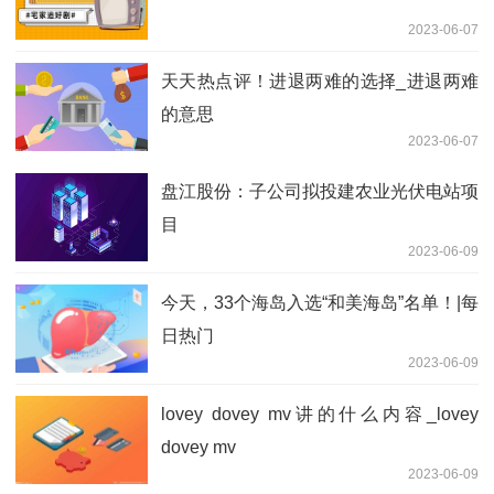
2023-06-07
天天热点评！进退两难的选择_进退两难
的意思
2023-06-07
盘江股份：子公司拟投建农业光伏电站项
目
2023-06-09
今天，33个海岛入选“和美海岛”名单！|每
日热门
2023-06-09
lovey dovey mv讲的什么内容_lovey
dovey mv
2023-06-09