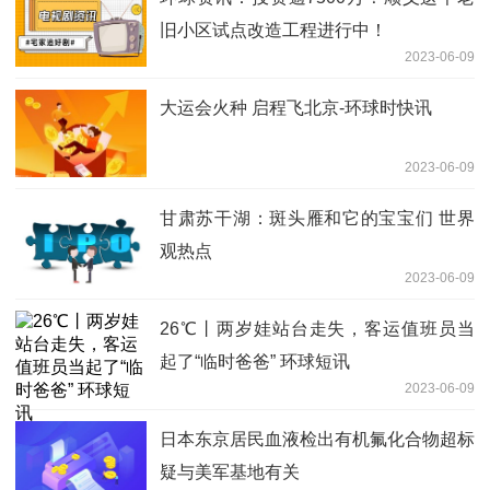
旧小区试点改造工程进行中！
2023-06-09
大运会火种 启程飞北京-环球时快讯
2023-06-09
甘肃苏干湖：斑头雁和它的宝宝们 世界
观热点
2023-06-09
26℃丨两岁娃站台走失，客运值班员当
起了“临时爸爸” 环球短讯
2023-06-09
日本东京居民血液检出有机氟化合物超标
疑与美军基地有关