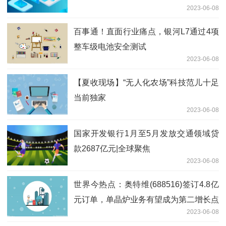
2023-06-08
新动态
百事通！直面行业痛点，银河L7通过4项
整车级电池安全测试
2023-06-08
【夏收现场】“无人化农场”科技范儿十足
当前独家
2023-06-08
国家开发银行1月至5月发放交通领域贷
款2687亿元|全球聚焦
2023-06-08
世界今热点：奥特维(688516)签订4.8亿
元订单，单晶炉业务有望成为第二增长点
2023-06-08