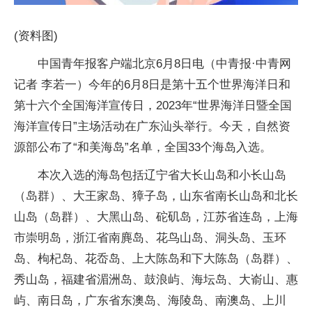
(资料图)
中国青年报客户端北京6月8日电（中青报·中青网
记者 李若一）今年的6月8日是第十五个世界海洋日和
第十六个全国海洋宣传日，2023年“世界海洋日暨全国
海洋宣传日”主场活动在广东汕头举行。今天，自然资
源部公布了“和美海岛”名单，全国33个海岛入选。
本次入选的海岛包括辽宁省大长山岛和小长山岛
（岛群）、大王家岛、獐子岛，山东省南长山岛和北长
山岛（岛群）、大黑山岛、砣矶岛，江苏省连岛，上海
市崇明岛，浙江省南麂岛、花鸟山岛、洞头岛、玉环
岛、枸杞岛、花岙岛、上大陈岛和下大陈岛（岛群）、
秀山岛，福建省湄洲岛、鼓浪屿、海坛岛、大嵛山、惠
屿、南日岛，广东省东澳岛、海陵岛、南澳岛、上川