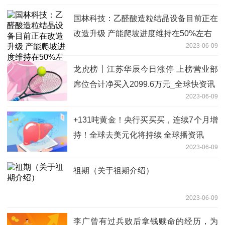
国林科技：乙醛酸造粒结晶设备目前正在
改造升级 产能爬坡进度维持在50%左右
2023-06-09
龙虎榜丨江苏华辰今日涨停 上榜营业部
席位合计净买入2099.6万元_全球快资讯
2023-06-09
+131吨黄金！央行买买买，连续7个月增
持！全球去美元化将持续 全球播资讯
2023-06-09
祖期（关于祖期介绍）
2023-06-09
李广曾有过兵败后拿钱赎命的经历，为