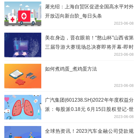
屠光绍：上海自贸区促进全国高水平对外
开放迈向新台阶_每日头条
2023-06-08
美在身边，晋在眼前！“憨山杯”山西省第
三届导游大赛现场总决赛即将开幕-即时
2023-06-08
看
如何煮鸡蛋_煮鸡蛋方法
2023-06-08
广汽集团(601238.SH)2022年年度权益分
派：每股派0.18元 6月15日股权登记-世
2023-06-08
界焦点
全球热资讯！2023汽车金融公司贷款规