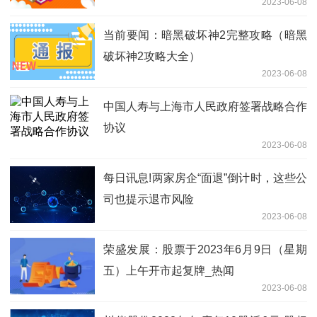
2023-06-08
当前要闻：暗黑破坏神2完整攻略（暗黑
破坏神2攻略大全）
2023-06-08
中国人寿与上海市人民政府签署战略合作
协议
2023-06-08
每日讯息!两家房企“面退”倒计时，这些公
司也提示退市风险
2023-06-08
荣盛发展：股票于2023年6月9日（星期
五）上午开市起复牌_热闻
2023-06-08