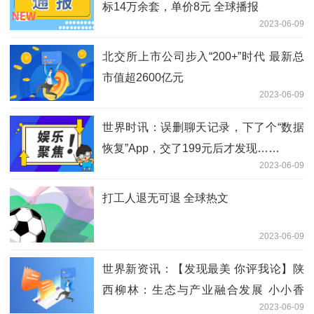
标14万余套，单价8元 全球播报
2023-06-09
北交所上市公司步入“200+”时代 最新总
市值超2600亿元
2023-06-09
世界时讯：误删聊天记录，下了个“数据
恢复”App，交了199元后才发现……
2023-06-09
打工人退无可退 全球热文
2023-06-09
世界新资讯：【发现最美 你评我论】陕
西柳林：生态与产业融合发展 小小香
2023-06-09
菇“飘香”乡村振兴路