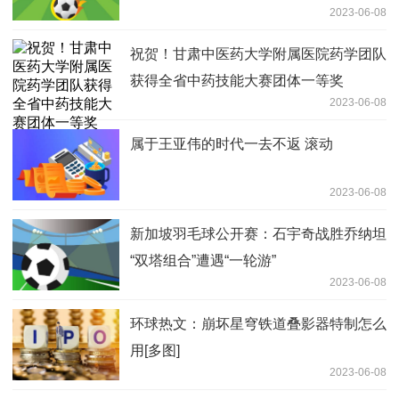
2023-06-08
祝贺！甘肃中医药大学附属医院药学团队
获得全省中药技能大赛团体一等奖
2023-06-08
属于王亚伟的时代一去不返 滚动
2023-06-08
新加坡羽毛球公开赛：石宇奇战胜乔纳坦
“双塔组合”遭遇“一轮游”
2023-06-08
环球热文：崩坏星穹铁道叠影器特制怎么
用[多图]
2023-06-08