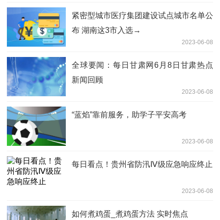
紧密型城市医疗集团建设试点城市名单公
布 湖南这3市入选→
2023-06-08
全球要闻：每日甘肃网6月8日甘肃热点
新闻回顾
2023-06-08
“蓝焰”靠前服务，助学子平安高考
2023-06-08
每日看点！贵州省防汛Ⅳ级应急响应终止
2023-06-08
如何煮鸡蛋_煮鸡蛋方法 实时焦点