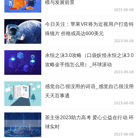
模与发展前景
2023-06-08
今日关注：苹果VR将为近视用户打造特
殊镜片 价格或高达600美元
2023-06-08
永恒之沫3.0攻略（口袋妖怪永恒之沫3 0
攻略金手指怎么用）_环球滚动
2023-06-08
感觉自己很没用的词语_感觉自己很没用
天天百事通
2023-06-08
茶主张2023助力高考 爱心公益在行动 环
球实时
2023-06-08