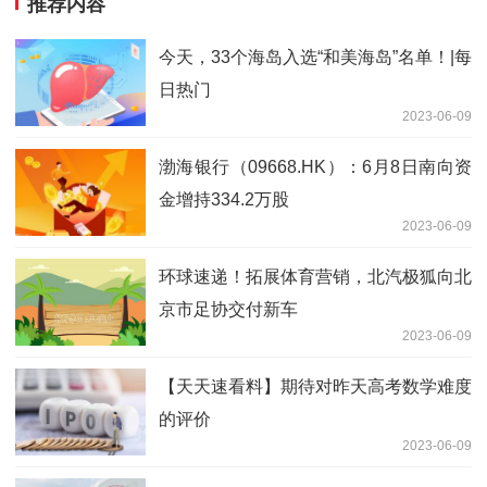
推荐内容
今天，33个海岛入选“和美海岛”名单！|每
日热门
2023-06-09
渤海银行（09668.HK）：6月8日南向资
金增持334.2万股
2023-06-09
环球速递！拓展体育营销，北汽极狐向北
京市足协交付新车
2023-06-09
【天天速看料】期待对昨天高考数学难度
的评价
2023-06-09