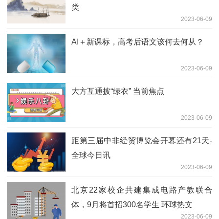
类
2023-06-09
AI＋新课标，高考后语文该何去何从？
2023-06-09
大方互通披“绿衣” 当前焦点
2023-06-09
距第三届中非经贸博览会开幕还有21天-
全球今日讯
2023-06-09
北京22家校企共建集成电路产教联合
体，9月将首招300名学生 环球热文
2023-06-09