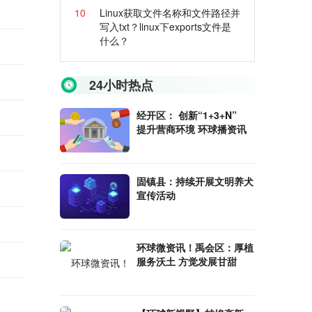
10
Linux获取文件名称和文件路径并
写入txt？linux下exports文件是
什么？
24小时热点
经开区： 创新“1+3+N”
提升营商环境 环球播资讯
固镇县：持续开展文明养犬
宣传活动
环球微资讯！禹会区：厚植
服务沃土 方觉发展甘甜