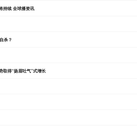
将持续 全球播资讯
自杀？
势取得“扬眉吐气”式增长