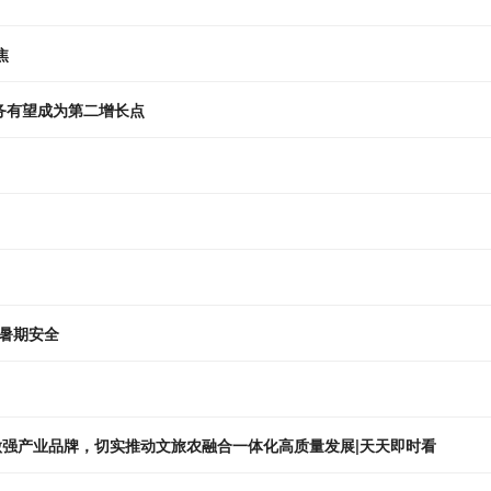
焦
业务有望成为第二增长点
暑期安全
做强产业品牌，切实推动文旅农融合一体化高质量发展|天天即时看