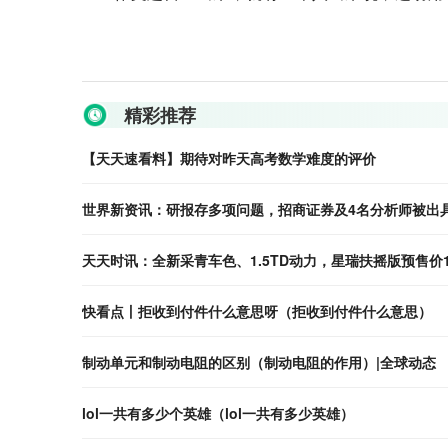
关键词：
精彩推荐
【天天速看料】期待对昨天高考数学难度的评价
世界新资讯：研报存多项问题，招商证券及4名分析师被出
天天时讯：全新采青车色、1.5TD动力，星瑞扶摇版预售价11
快看点丨拒收到付件什么意思呀（拒收到付件什么意思）
制动单元和制动电阻的区别（制动电阻的作用）|全球动态
lol一共有多少个英雄（lol一共有多少英雄）