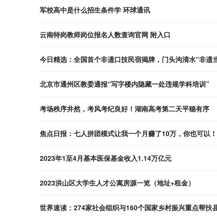
军校高中是什么招生条件学 环球通讯
云南特岗教师岗位报名人数查询官网 附入口
今日精选：全国首个非遗口技民宿揭牌，门头沟清水“非遗
北京市通州区教委通报“写字楼内隐藏一处违规学科培训”
考场秩序井然，考风考纪良好！湖南高考第二天平稳有序
焦点日报：七人拼团模式让我一个月赚了10万，你也可以
2023年1至4月基本医保基金收入1.14万亿元
2023洪山区大学生人才公寓房源一览（地址+租金）
世界速读：274家社会组织与160个国家乡村振兴重点帮扶