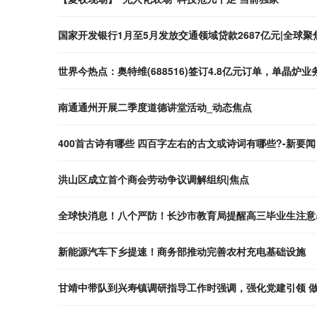
国家开发银行1月至5月发放交通领域贷款2687亿元|全球聚
世界今热点：奥特维(688516)签订4.8亿元订单，单晶炉
南通通州开展二季度道德讲堂活动_动态焦点
400首古诗有哪些 四百字左右的古文或诗词有哪些?-新要闻
洪山区成立首个商会劳动争议调解组织|焦点
全球快消息！八个严防！长沙市教育局提醒高三毕业生注意
新能源汽车下乡提速！商务部推动完善农村充电基础设施
甘靖中带队到兴寿镇调研指导工作时强调，强化党建引领 