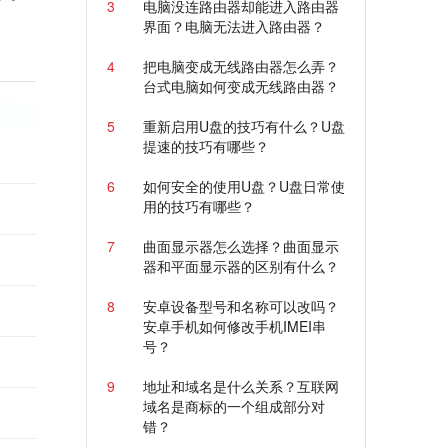
3
电脑没连路由器却能进入路由器
界面？电脑无法进入路由器？
4
把电脑变成无线路由器怎么弄？
台式电脑如何变成无线路由器？
5
重新启用U盘的技巧有什么？U盘
提速的技巧有哪些？
6
如何安全的使用U盘？U盘日常使
用的技巧有哪些？
7
曲面显示器怎么选择？曲面显示
器和平面显示器的区别有什么？
8
安卓设备型号和名称可以改吗？
安卓手机如何修改手机IMEI串
号？
9
地址和域名是什么关系？互联网
域名是商标的一个组成部分对
错？