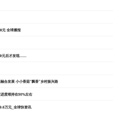
8元 全球播报
99元后才发现……
融合发展 小小香菇“飘香”乡村振兴路
进度维持在50%左右
.6万元_全球快资讯