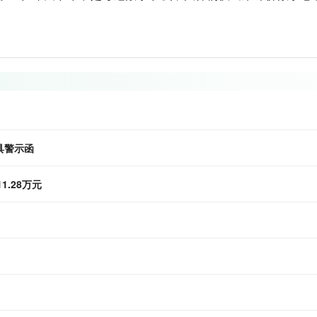
具警示函
.28万元