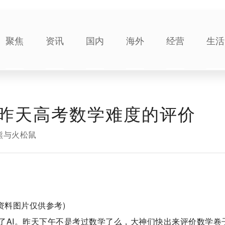
聚焦
资讯
国内
海外
经营
生活
昨天高考数学难度的评价
熊与火松鼠
(资料图片仅供参考)
了AI。昨天下午不是考过数学了么，大神们快出来评价数学卷