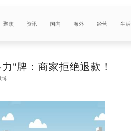
聚焦
资讯
国内
海外
经营
生活
各力"牌：商家拒绝退款！
微博