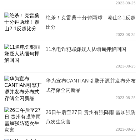
2023-08-25
绝杀！克雷桑十分钟两球！泰山2-1反超
比分
2023-08-25
11名电诈犯罪嫌疑人从缅甸押解回国
2023-08-25
华为宣布CANTIAN引擎开源并发布分布
式存储全闪新品
2023-08-25
26日午后至27日 贵州有强降雨 需加强防
范次生灾害
2023-08-25