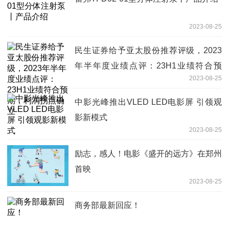
2023-08-25
民生证券给予亚太股份推荐评级，2023
年半年度业绩点评：23H1业绩符合预
2023-08-25
期，利润拐点确立
中影光峰推出VLED LED电影屏 引领观
影新模式
2023-08-25
励志，感人！电影《盛开的远方》在郑州
首映
2023-08-25
商务部最新回应！