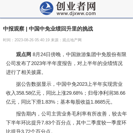
中报观察 | 中国中免业绩回升里的挑战
时间：2023-08-26 05:40:19 来源：观点地产网
观点网
8月24日傍晚，中国旅游集团中免股份有限
公司发布了2023年半年度报告，对上半年的业绩情况
进行了相关披露。
据公告数据显示，中国中免2023上半年实现营业
收入358.58亿元，同比上涨29.68%；归母净利润38.66
亿元，同比下滑1.83%；基本每股收益1.8685元。
报告期内，公司主营业务毛利率有所改善，较去年
下半年环比提升7.83个百分点，其中二季度较一季度环
比提升3.72个百分点。