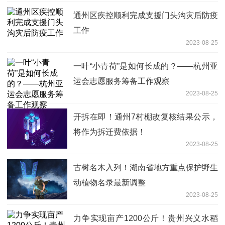
通州区疾控顺利完成支援门头沟灾后防疫
工作
2023-08-25
一叶“小青荷”是如何长成的？——杭州亚
运会志愿服务筹备工作观察
2023-08-25
开拆在即！通州7村棚改复核结果公示，
将作为拆迁费依据！
2023-08-25
古树名木入列！湖南省地方重点保护野生
动植物名录最新调整
2023-08-25
力争实现亩产1200公斤！贵州兴义水稻