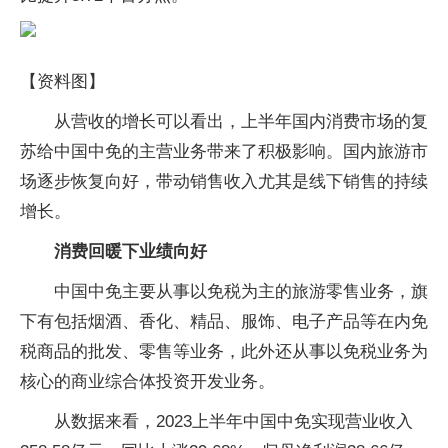
【资料图】
从营收的增长可以看出，上半年国内消费市场的复
苏给中国中免的主营业务带来了积极影响。国内旅游市
场逐步恢复向好，带动销售收入尤其是线下销售的持续
增长。
消费回暖下业绩向好
中国中免主要从事以免税为主的旅游零售业务，旗
下有包括烟酒、香化、精品、服饰、电子产品等在内免
税商品的批发、零售等业务，此外还从事以免税业务为
核心的商业综合体投资开发业务。
从数据来看，2023上半年中国中免实现营业收入