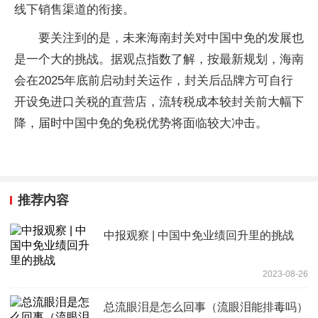
线下销售渠道的衔接。
要关注到的是，未来海南封关对中国中免的发展也
是一个大的挑战。据观点指数了解，按最新规划，海南
会在2025年底前启动封关运作，封关后品牌方可自行
开设免进口关税的直营店，流转税成本较封关前大幅下
降，届时中国中免的免税优势将面临较大冲击。
推荐内容
中报观察 | 中国中免业绩回升里的挑战
2023-08-26
总流眼泪是怎么回事（流眼泪能排毒吗）