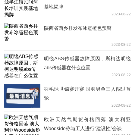
基地揭牌
2023-08-22
陕西省西乡县发布冰雹橙色预警
2023-08-22
明锐ABS传感器故障原因，斯柯达明锐
abs传感器在什么位置
2023-08-22
羽毛球世锦赛开赛 国羽男单三人闯过首
轮
2023-08-22
欧洲天然气期货价格回落 澳大利亚
Woodside称与工人进行“建设性”会谈