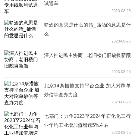
试通车
2023-08-25
筛酒的意思是什么的筛_筛酒的意思是什
么
2023-08-25
深入推进民主协商，老旧楼门旧貌换新颜
2023-08-25
北京14条措施支持平台企业 加大对刷单
炒信等查办力度
2023-08-25
七部门：力争2023至2024年石化化工行
业年均工业增加值增速5%左右
2023-08-25