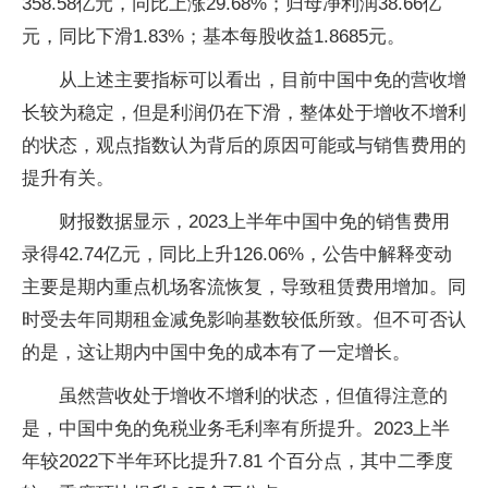
358.58亿元，同比上涨29.68%；归母净利润38.66亿
元，同比下滑1.83%；基本每股收益1.8685元。
从上述主要指标可以看出，目前中国中免的营收增
长较为稳定，但是利润仍在下滑，整体处于增收不增利
的状态，观点指数认为背后的原因可能或与销售费用的
提升有关。
财报数据显示，2023上半年中国中免的销售费用
录得42.74亿元，同比上升126.06%，公告中解释变动
主要是期内重点机场客流恢复，导致租赁费用增加。同
时受去年同期租金减免影响基数较低所致。但不可否认
的是，这让期内中国中免的成本有了一定增长。
虽然营收处于增收不增利的状态，但值得注意的
是，中国中免的免税业务毛利率有所提升。2023上半
年较2022下半年环比提升7.81 个百分点，其中二季度