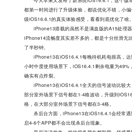
今天苹果又发布了新系统iOS16.6.1，这个版本
都第一时间进行了升级体验，都说优化不错，小编也
级iOS16.6.1的真实体验感受，看看到底优化了啥
iPhone13搭载的虽然不是满血版的A15处理
iPhone14流畅度其实差不多的，都是十分丝滑无比
了半秒钟。
iPhone13在iOS16.4.1每晚待机耗电很
小时中度使用场景下，iOS16.4.1剩余电量为49
确实有点炸裂。
iPhone13在iOS16.4.1全天的信号
部分室外场景下信号都在1-4格波动，升级到iOS16
格，在大部分室外场景下信号都在3-4格。
杀后台方面，iPhone13在iOS16.4.1会
启4-6个APP都不会出现杀后台现象。