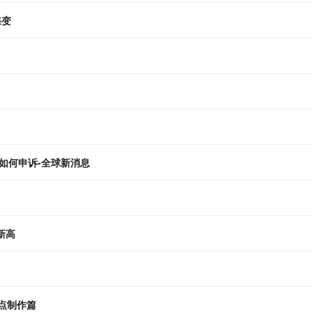
蝶变
如何申诉-全球新消息
新高
点制作篇