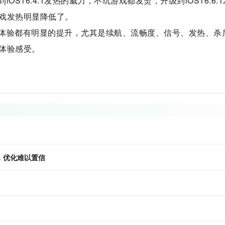
S16.4.1发热的威力，不玩游戏都发烫，升级到iOS16.6.
戏发热明显降低了。
.1各方面体验都有明显的提升，尤其是续航、流畅度、信号、发热、杀
体验感受。
顶，优化难以置信