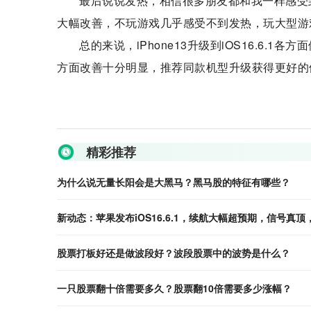
最后说说发热，相信很多朋友都和我一样感受到iO
大幅改善，不玩游戏几乎感受不到发热，玩大型游
总的来说，iPhone13升级到iOS16.6
方面改善十分明显，推荐同款机型升级获得更好的
关键词：
精彩推荐
为什么说无量长阳会是大黑马？黑马股的特征有哪些？
新动态：苹果发布iOS16.6.1，续航大幅超预期，信号真
股票打板好还是做波段好？波段股票中的波势是什么？
一只股票翻十倍需要多久？股票翻10倍需要多少涨幅？