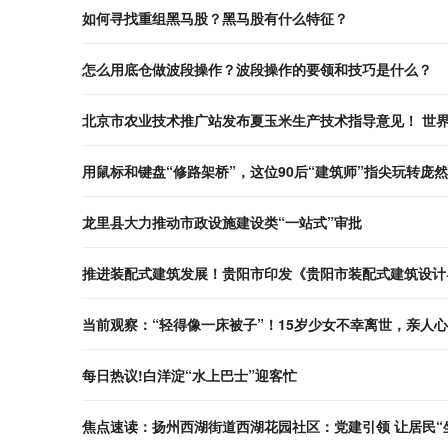
如何寻找重组黑马股？黑马股有什么特征？
怎么用底仓做波段操作？波段操作的要领和技巧是什么？
北京市农业技术推广站发布夏玉米生产技术指导意见！ 世
用鼠标和键盘“修路架桥”，这位90后“建筑师”指尖玩转庞
龙里县大力推动市政设施建设类“一站式”审批
推进装配式建筑发展！贵阳市印发《贵阳市装配式建筑设计
当前观察：“轻得像一床被子”！15岁少女不幸离世，亲人
每日热议!白洋淀“水上巴士”迎客忙
焦点速读：扬州西湖街道西湖花园