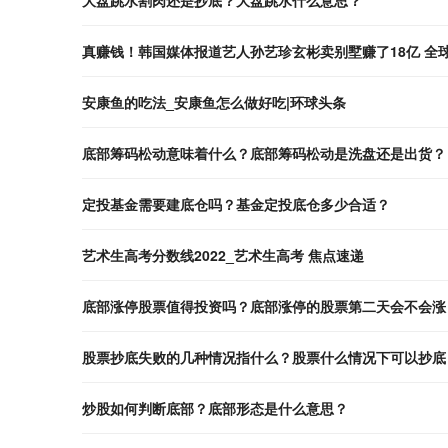
大盘跳水割肉还是抄底？大盘跳水什么意思？
真赚钱！韩国媒体报道艺人孙艺珍玄彬卖别墅赚了18亿 全
安康鱼的吃法_安康鱼怎么做好吃|环球头条
底部筹码松动意味着什么？底部筹码松动是洗盘还是出货？
定投基金需要建底仓吗？基金定投底仓多少合适？
艺术生高考分数线2022_艺术生高考 焦点速递
底部涨停股票值得投资吗？底部涨停的股票第二天会不会涨
股票抄底失败的几种情况指什么？股票什么情况下可以抄底
炒股如何判断底部？底部形态是什么意思？