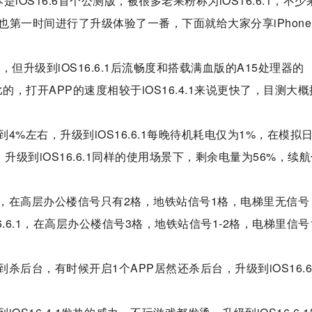
是iOS16.6首个公测版，被很多老果粉称为iOS16.6.1，不少
第一时间进行了升级体验了一番，下面就给大家分享iPhone
。
器，但升级到iOS16.6.1后流畅度和搭载满血版的A15处理器的
的，打开APP的速度相较于iOS16.4.1来说更快了，目测大
高，达到4%左右，升级到iOS16.6.1每晚待机耗电仅为1%，在模拟
%，升级到iOS16.6.1同样的使用场景下，剩余电量为56%，续
波动比较大，在高层办公楼信号只有2格，地铁站信号1格，电梯里无信
.6.1，在高层办公楼信号3格，地铁站信号1-2格，电梯里信号1
经常遇到杀后台，有时候开启1个APP居然还杀后台，升级到iOS16.6