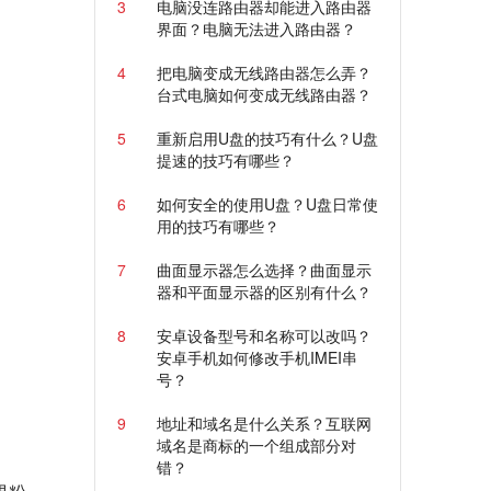
3
电脑没连路由器却能进入路由器
界面？电脑无法进入路由器？
4
把电脑变成无线路由器怎么弄？
台式电脑如何变成无线路由器？
5
重新启用U盘的技巧有什么？U盘
提速的技巧有哪些？
6
如何安全的使用U盘？U盘日常使
用的技巧有哪些？
7
曲面显示器怎么选择？曲面显示
器和平面显示器的区别有什么？
8
安卓设备型号和名称可以改吗？
安卓手机如何修改手机IMEI串
号？
9
地址和域名是什么关系？互联网
域名是商标的一个组成部分对
错？