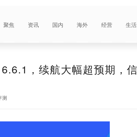
聚焦
资讯
国内
海外
经营
生活
6.6.1，续航大幅超预期，
评测