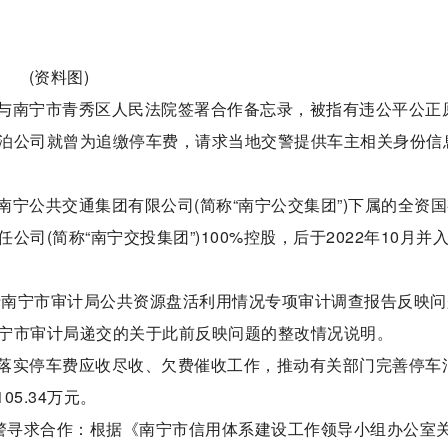
(资料图)
与南宁市青秀区人民法院签署合作备忘录，被指有违公平公正
泊公司就曾为追缴停车费，请求当地交警提供车主相关身份信
宁公共交通集团有限公司(简称“南宁公交集团”)下属的全资
(简称“南宁交投集团”)100%控股，后于2022年10月并
关于南宁市审计局公共资源盘活利用情况专项审计调查报告反映问
宁市审计局递交的关于此前反映问题的整改情况说明。
落实停车费应收尽收、欠费催收工作，推动有关部门完善停车
5.34万元。
交警寻求合作：根据《南宁市信用体系建设工作领导小组办公室