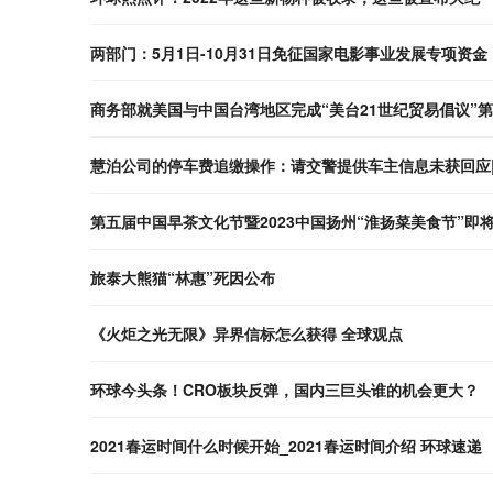
两部门：5月1日-10月31日免征国家电影事业发展专项资金
商务部就美国与中国台湾地区完成“美台21世纪贸易倡议”
慧泊公司的停车费追缴操作：请交警提供车主信息未获回应
第五届中国早茶文化节暨2023中国扬州“淮扬菜美食节”即
旅泰大熊猫“林惠”死因公布
《火炬之光无限》异界信标怎么获得 全球观点
环球今头条！CRO板块反弹，国内三巨头谁的机会更大？
2021春运时间什么时候开始_2021春运时间介绍 环球速递