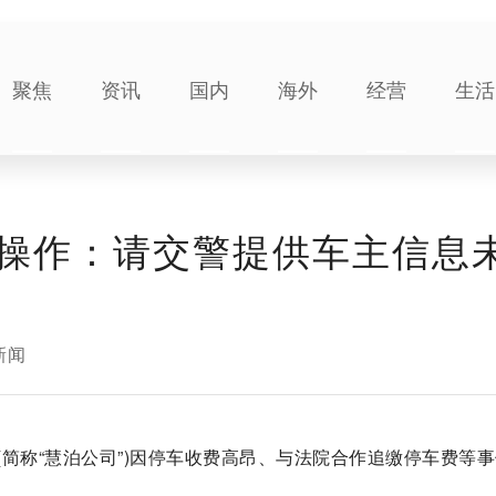
聚焦
资讯
国内
海外
经营
生活
操作：请交警提供车主信息
新闻
简称“慧泊公司”)因停车收费高昂、与法院合作追缴停车费等