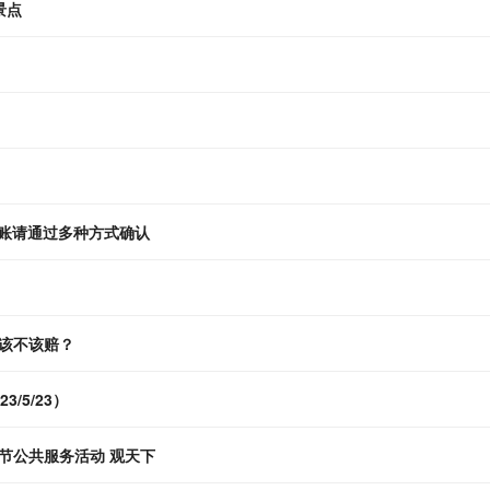
景点
转账请通过多种方式确认
该不该赔？
/5/23）
节公共服务活动 观天下