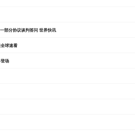
第一部分协议谈判答问 世界快讯
|全球速看
将登场