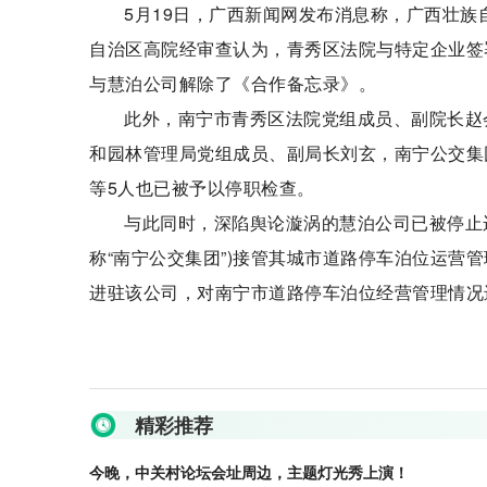
5月19日，广西新闻网发布消息称，广西壮
自治区高院经审查认为，青秀区法院与特定企业签
与慧泊公司解除了《合作备忘录》。
此外，南宁市青秀区法院党组成员、副院长赵
和园林管理局党组成员、副局长刘玄，南宁公交集
等5人也已被予以停职检查。
与此同时，深陷舆论漩涡的慧泊公司已被停止
称“南宁公交集团”)接管其城市道路停车泊位运营管
进驻该公司，对南宁市道路停车泊位经营管理情况
关键词：
精彩推荐
今晚，中关村论坛会址周边，主题灯光秀上演！