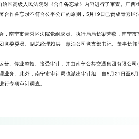
族自治区高级人民法院对《合作备忘录》内容进行了审查。广西
署合作备忘录不符合公平公正的原则，5月19日已责成青秀区
会，南宁市青秀区法院党组成员、执行局局长梁芳燕，南宁市
团党委委员、副总经理赖洪，慧泊公司党支部书记、董事长郭
运营、停业整顿、接受审计，并由南宁公共交通集团有限公司(
理业务。此外，南宁市审计局也派出审计组，自5月21日至6月
进行专项审计调查。