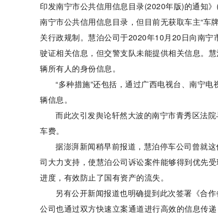
印发南宁市公共信用信息目录(2020年版)的通知》
南宁市公共信用信息目录，但目前无获取车主“车牌
关行政规制。慧泊公司于2020年10月20日向
驶证相关信息，但交警支队未能提供相关信息。慧
辆所有人的身份信息。
“多种措施”还包括，通过广西电视台、南宁电
辆信息。
而此次引发舆论轩然大波的南宁市青秀区法院
车费。
据澎湃新闻稍早前报道，慧泊停车公司曾就这
司大力支持，使慧泊公司诉讼案件能够得到优先受
进度，有效防止了国有资产的流失。
另有公开新闻报道也明确提到此次签署《合作
公司也通过双方快速立案通道进行高效的信息传递