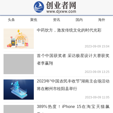
头条
聚焦
资讯
国内
海外
中药饮方，激发传统文化的时代光彩
2023-09-09 15:04
首个中国获奖者 采访极星设计大赛获奖
者李赢翔
2023-09-09 13:25
2023年“中国农民丰收节”湖南主会场活动
将在郴州市桂阳县举行
2023-09-09 11:05
389%热度！iPhone 15在淘宝天猫飙